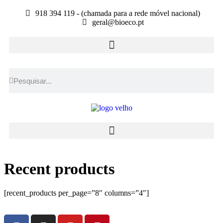
918 394 119 - (chamada para a rede móvel nacional)
geral@bioeco.pt
Recent products
[recent_products per_page=”8″ columns=”4″]