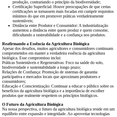
produção, contrariando o princípio da biodiversidade;
Certificação Superficial: Houve preocupações de que certas
certificações se tornassem mais focadas em cumprir requisitos
mínimos do que em promover práticas verdadeiramente
sustentáveis;
Distância entre Produtor e Consumidor: A industrialização
aumentou a distância entre quem produz e quem consome,
dificultando a rastreabilidade e a confiança nos produtos.
Reafirmando a Essência da Agricultura Biológica
Apesar dos desafios, muitos agricultores e consumidores continuam
comprometidos em manter a verdadeira essência da agricultura
biológica. Esse compromisso inclui:
Práticas Sustentáveis e Regenerativas: Foco na saúde do solo,
biodiversidade e sustentabilidade a longo prazo;
Relações de Confiança: Promoção de sistemas de garantia
participativa e mercados locais que aproximam produtores e
consumidores;
Educação e Conscientização: Continuar a educar o público sobre os
benefícios da agricultura biológica e a importância de escolher
produtos que realmente respeitem os princípios biológicos.
O Futuro da Agricultura Biológica
Na nossa perspectiva, o futuro da agricultura biológica reside em um
equilíbrio entre expansão e integridade. Ao aproveitar tecnologias