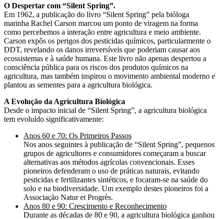
O Despertar com “Silent Spring”.
Em 1962, a publicação do livro “Silent Spring” pela bióloga
marinha Rachel Carson marcou um ponto de viragem na forma
como percebemos a interação entre agricultura e meio ambiente.
Carson expôs os perigos dos pesticidas químicos, particularmente o
DDT, revelando os danos irreversíveis que poderiam causar aos
ecossistemas e à saúde humana. Este livro não apenas despertou a
consciência pública para os riscos dos produtos químicos na
agricultura, mas também inspirou o movimento ambiental moderno e
plantou as sementes para a agricultura biológica.
A Evolução da Agricultura Biológica
Desde o impacto inicial de “Silent Spring”, a agricultura biológica
tem evoluído significativamente:
Anos 60 e 70: Os Primeiros Passos
Nos anos seguintes à publicação de “Silent Spring”, pequenos
grupos de agricultores e consumidores começaram a buscar
alternativas aos métodos agrícolas convencionais. Esses
pioneiros defenderam o uso de práticas naturais, evitando
pesticidas e fertilizantes sintéticos, e focaram-se na saúde do
solo e na biodiversidade. Um exemplo destes pioneiros foi a
Associação Natur et Progrès.
Anos 80 e 90: Crescimento e Reconhecimento
Durante as décadas de 80 e 90, a agricultura biológica ganhou