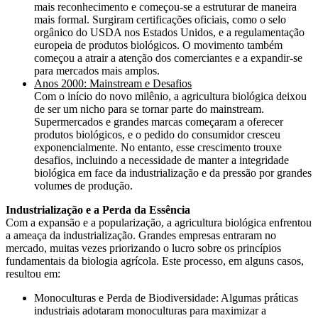
mais reconhecimento e começou-se a estruturar de maneira
mais formal. Surgiram certificações oficiais, como o selo
orgânico do USDA nos Estados Unidos, e a regulamentação
europeia de produtos biológicos. O movimento também
começou a atrair a atenção dos comerciantes e a expandir-se
para mercados mais amplos.
Anos 2000: Mainstream e Desafios
Com o início do novo milênio, a agricultura biológica deixou
de ser um nicho para se tornar parte do mainstream.
Supermercados e grandes marcas começaram a oferecer
produtos biológicos, e o pedido do consumidor cresceu
exponencialmente. No entanto, esse crescimento trouxe
desafios, incluindo a necessidade de manter a integridade
biológica em face da industrialização e da pressão por grandes
volumes de produção.
Industrialização e a Perda da Essência
Com a expansão e a popularização, a agricultura biológica enfrentou
a ameaça da industrialização. Grandes empresas entraram no
mercado, muitas vezes priorizando o lucro sobre os princípios
fundamentais da biologia agrícola. Este processo, em alguns casos,
resultou em:
Monoculturas e Perda de Biodiversidade: Algumas práticas
industriais adotaram monoculturas para maximizar a