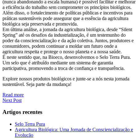
(nunca abandonando a escala humana) é possível facilitar e melhorar
a eficiência do trabalho sem comprometer os princípios biológicos.
Além disso, o fortalecimento de políticas públicas e incentivos para
práticas sustentáveis pode assegurar que a essência da agricultura
biológica seja preservada e promovida.
Em última análise, a jornada da agricultura biológica, desde “Silent
Spring” até os desafios da industrialização, é um testemunho do
poder da consciencialização e da ação coletiva. Juntos, produtores e
consumidores, podem continuar a moldar um futuro onde a
agricultura respeita e protege o nosso planeta e a nossa saúde.
É neste sentido que, na Bioeco, desenvolvemos o Selo Terra Pura.
Um selo que é atribuído mediante um sistema de garantia
participativa, promovendo a troca de confiança e transparência.
Explore nossos produtos biológicos e junte-se a nós nesta jornada
sustentável. Seja parte da mudança!
Read more
Next Post
Artigos recentes
Selo Terra Pura
Agricultura Biológica: Uma Jornada de Consciencialização e
Evolução