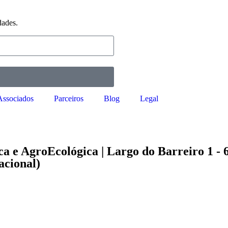
dades.
Associados
Parceiros
Blog
Legal
ca e AgroEcológica | Largo do Barreiro 1 - 
acional)