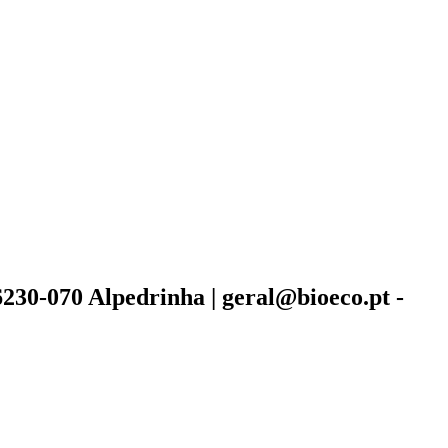
6230-070 Alpedrinha | geral@bioeco.pt -