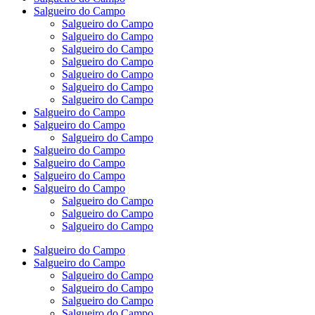
Salgueiro do Campo
Salgueiro do Campo
Salgueiro do Campo
Salgueiro do Campo
Salgueiro do Campo
Salgueiro do Campo
Salgueiro do Campo
Salgueiro do Campo
Salgueiro do Campo
Salgueiro do Campo
Salgueiro do Campo
Salgueiro do Campo
Salgueiro do Campo
Salgueiro do Campo
Salgueiro do Campo
Salgueiro do Campo
Salgueiro do Campo
Salgueiro do Campo
Salgueiro do Campo
Salgueiro do Campo
Salgueiro do Campo
Salgueiro do Campo
Salgueiro do Campo
Salgueiro do Campo