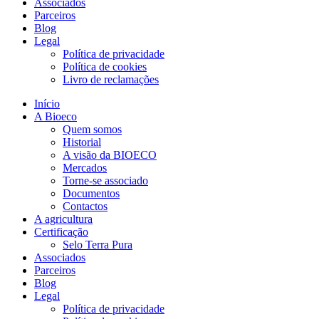
Associados
Parceiros
Blog
Legal
Política de privacidade
Política de cookies
Livro de reclamações
Início
A Bioeco
Quem somos
Historial
A visão da BIOECO
Mercados
Torne-se associado
Documentos
Contactos
A agricultura
Certificação
Selo Terra Pura
Associados
Parceiros
Blog
Legal
Política de privacidade