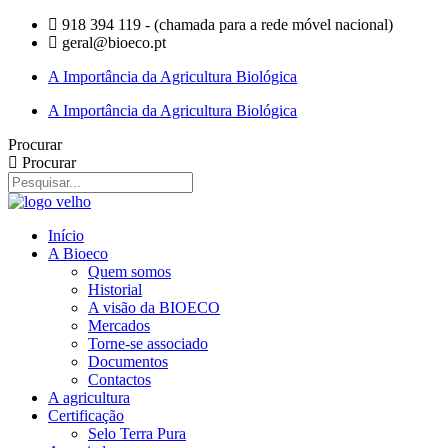
918 394 119 - (chamada para a rede móvel nacional)
geral@bioeco.pt
A Importância da Agricultura Biológica
A Importância da Agricultura Biológica
Procurar
Procurar
Início
A Bioeco
Quem somos
Historial
A visão da BIOECO
Mercados
Torne-se associado
Documentos
Contactos
A agricultura
Certificação
Selo Terra Pura