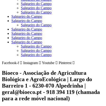
Salgueiro do Campo
Salgueiro do Campo
Salgueiro do Campo
Salgueiro do Campo
Salgueiro do Campo
Salgueiro do Campo
Salgueiro do Campo
Salgueiro do Campo
Salgueiro do Campo
Salgueiro do Campo
Salgueiro do Campo
Salgueiro do Campo
Salgueiro do Campo
Facebook-f
Instagram
Youtube
Pinterest
Bioeco - Associação de Agricultura
Biológica e AgroEcológica | Largo do
Barreiro 1 - 6230-070 Alpedrinha |
geral@bioeco.pt - 918 394 119 (chamada
para a rede móvel nacional)